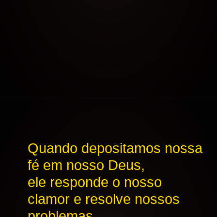
Opening
https://aoracao.com.br/oracao-pelos-amigos/
Quando depositamos nossa
fé em nosso Deus,
ele responde o nosso
clamor e resolve nossos
problemas.