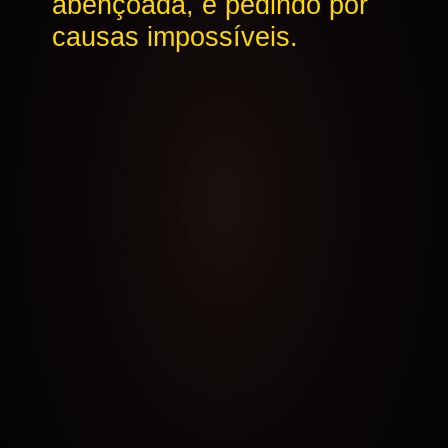
abençoada, e pedindo por
causas impossíveis.