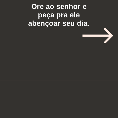
Ore ao senhor e
peça pra ele
abençoar seu dia.
Opening
https://aoracao.com.br/