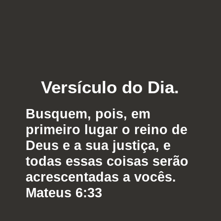
Versículo do Dia.
Busquem, pois, em
primeiro lugar o reino de
Deus e a sua justiça, e
todas essas coisas serão
acrescentadas a vocês.
Mateus 6:33