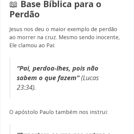
📖
Base Bíblica para o
Perdão
Jesus nos deu o maior exemplo de perdão
ao morrer na cruz. Mesmo sendo inocente,
Ele clamou ao Pai:
“Pai, perdoa-lhes, pois não
sabem o que fazem”
(Lucas
23:34).
O apóstolo Paulo também nos instrui: