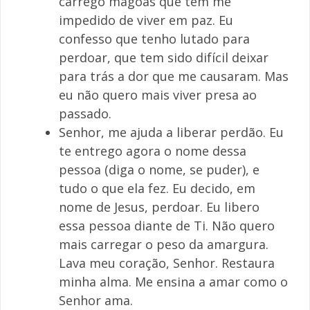
carrego mágoas que têm me
impedido de viver em paz. Eu
confesso que tenho lutado para
perdoar, que tem sido difícil deixar
para trás a dor que me causaram. Mas
eu não quero mais viver presa ao
passado.
Senhor, me ajuda a liberar perdão. Eu
te entrego agora o nome dessa
pessoa (diga o nome, se puder), e
tudo o que ela fez. Eu decido, em
nome de Jesus, perdoar. Eu libero
essa pessoa diante de Ti. Não quero
mais carregar o peso da amargura.
Lava meu coração, Senhor. Restaura
minha alma. Me ensina a amar como o
Senhor ama.