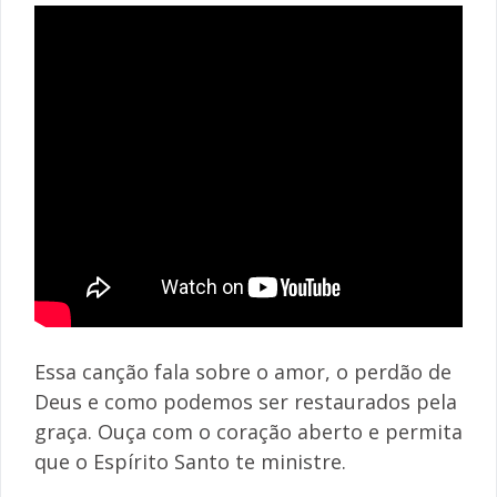
Essa canção fala sobre o amor, o perdão de
Deus e como podemos ser restaurados pela
graça. Ouça com o coração aberto e permita
que o Espírito Santo te ministre.