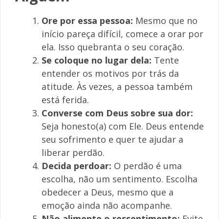
Ore por essa pessoa:
Mesmo que no
início pareça difícil, comece a orar por
ela. Isso quebranta o seu coração.
Se coloque no lugar dela:
Tente
entender os motivos por trás da
atitude. Às vezes, a pessoa também
está ferida.
Converse com Deus sobre sua dor:
Seja honesto(a) com Ele. Deus entende
seu sofrimento e quer te ajudar a
liberar perdão.
Decida perdoar:
O perdão é uma
escolha, não um sentimento. Escolha
obedecer a Deus, mesmo que a
emoção ainda não acompanhe.
Não alimente o ressentimento:
Evite