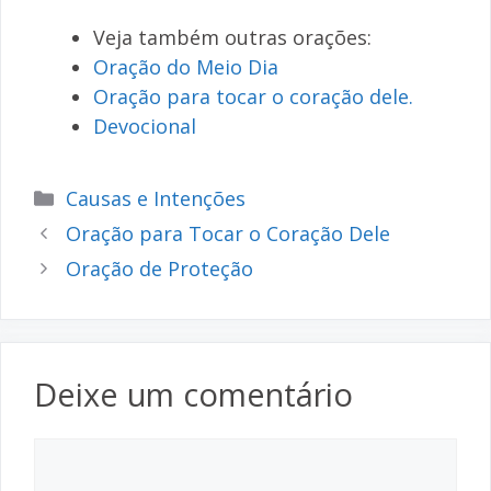
Veja também outras orações:
Oração do Meio Dia
Oração para tocar o coração dele.
Devocional
Categorias
Causas e Intenções
Oração para Tocar o Coração Dele
Oração de Proteção
Deixe um comentário
Comentário