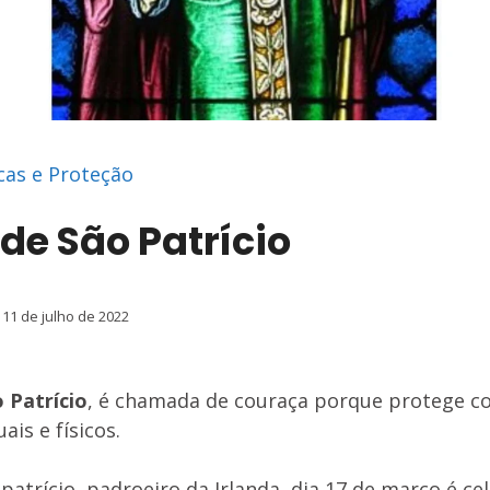
cas e Proteção
de São Patrício
11 de julho de 2022
 Patrício
, é chamada de couraça porque protege co
ais e físicos.
patrício, padroeiro da Irlanda, dia 17 de março é ce