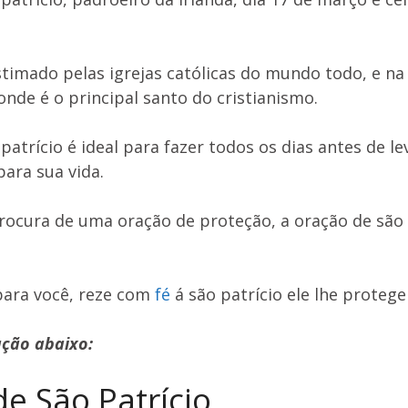
stimado pelas igrejas católicas do mundo todo, e na
nde é o principal santo do cristianismo.
patrício é ideal para fazer todos os dias antes de le
para sua vida.
procura de uma oração de proteção, a oração de são 
para você, reze com
fé
á são patrício ele lhe protege
ação abaixo:
e São Patrício