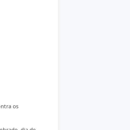
ntra os
lebrado, dia de