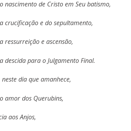
do nascimento de Cristo em Seu batismo,
da crucificação e do sepultamento,
da ressurreição e ascensão,
a descida para o Julgamento Final.
 neste dia que amanhece,
do amor dos Querubins,
ia aos Anjos,