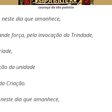
couraça de são patrício
 neste dia que amanhece,
nde força, pela invocação da Trindade,
ríade,
ção da unidade
da Criação.
neste dia que amanhece,