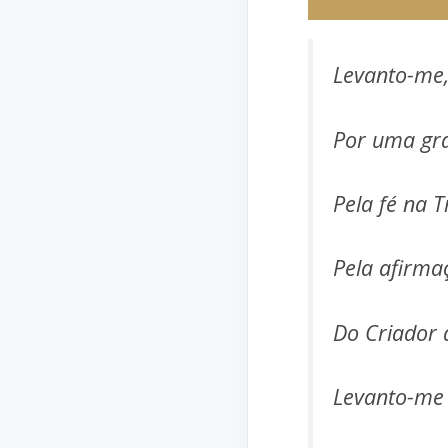
Levanto-me,
Por uma gra
Pela fé na T
Pela afirma
Do Criador 
Levanto-me 