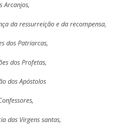
s Arcanjos,
nça da ressurreição e da recompensa,
s dos Patriarcas,
ões dos Profetas,
ão dos Apóstolos
Confessores,
ia das Virgens santas,