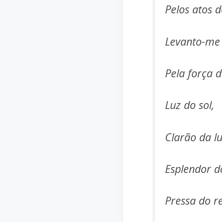
Pelos atos 
Levanto-me 
Pela força d
Luz do sol,
Clarão da lu
Esplendor d
Pressa do r