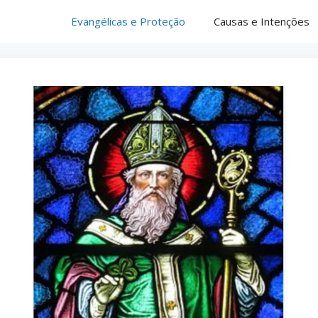
Evangélicas e Proteção
Causas e Intenções