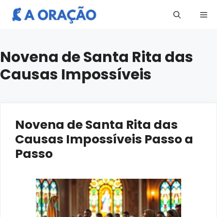
Pular
Me
para
o
conteúdo
Novena de Santa Rita das
Causas Impossíveis
Novena de Santa Rita das
Causas Impossíveis Passo a
Passo