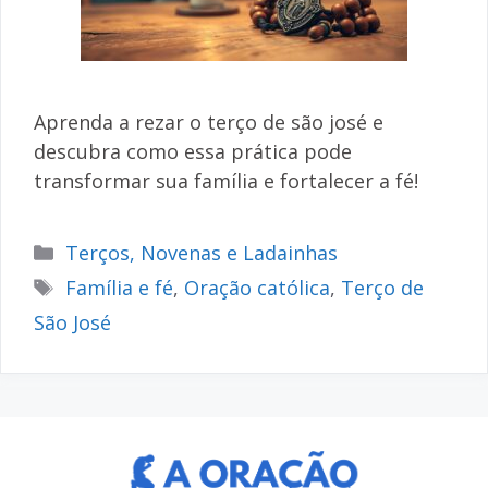
Aprenda a rezar o terço de são josé e
descubra como essa prática pode
transformar sua família e fortalecer a fé!
Categorias
Terços, Novenas e Ladainhas
Tags
Família e fé
,
Oração católica
,
Terço de
São José