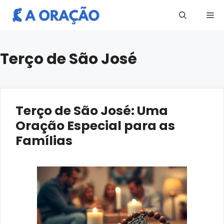
Pular
Me
para
o
conteúdo
Terço de São José
Terço de São José: Uma
Oração Especial para as
Famílias