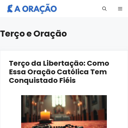
Pular
Me
para
o
conteúdo
Terço e Oração
Terço da Libertação: Como
Essa Oração Católica Tem
Conquistado Fiéis