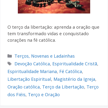
O terço da libertação: aprenda a oração que
tem transformado vidas e conquistado
corações na fé católica.
Categorias
Terços, Novenas e Ladainhas
Tags
Devoção Católica
,
Espiritualidade Cristã
,
Espiritualidade Mariana
,
Fé Católica
,
Libertação Espiritual
,
Magistério da Igreja
,
Oração católica
,
Terço da Libertação
,
Terço
dos Fiéis
,
Terço e Oração