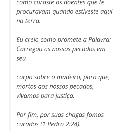
como curaste os doentes que te
procuravam quando estiveste aqui
na terra.
Eu creio como promete a Palavra:
Carregou os nossos pecados em
seu
corpo sobre o madeiro, para que,
mortos aos nossos pecados,
vivamos para justiça.
Por fim, por suas chagas fomos
curados
(1 Pedro 2:24)
.