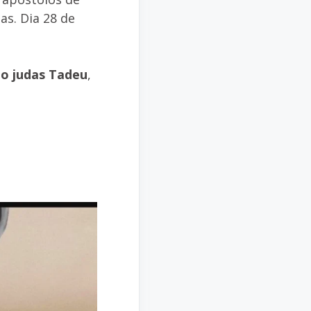
s. Dia 28 de
ão judas Tadeu
,