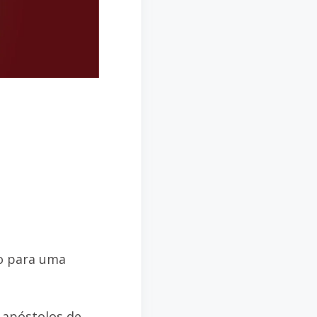
ão para uma
e apóstolos de