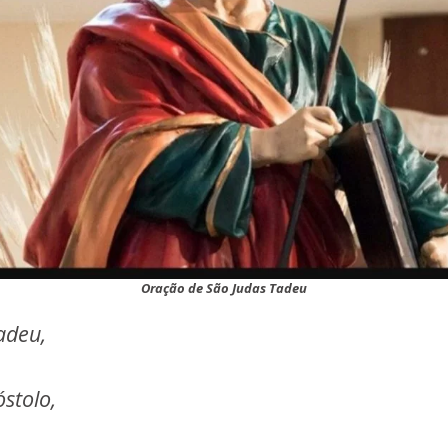
Oração de São Judas Tadeu
adeu,
stolo,