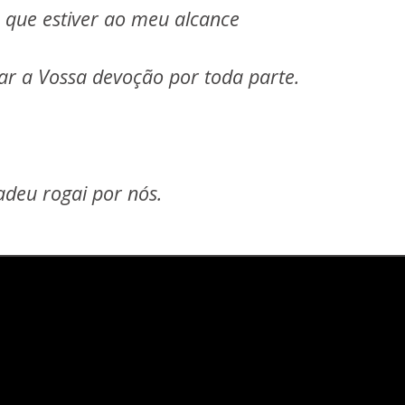
o que estiver ao meu alcance
ar a Vossa devoção por toda parte.
adeu rogai por nós.