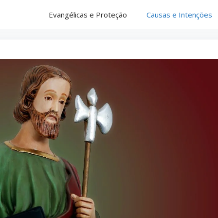
Evangélicas e Proteção
Causas e Intenções