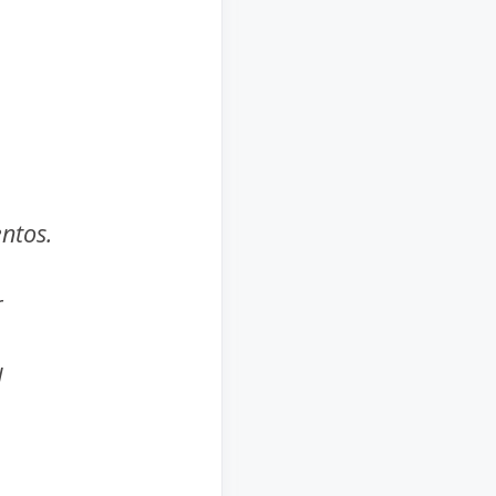
ntos.
r
l