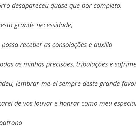
rro desapareceu quase que por completo.
nesta grande necessidade,
 possa receber as consolações e auxílio
odas as minhas precisões, tribulações e sofrime
adeu, lembrar-me-ei sempre deste grande favo
xarei de vos louvar e honrar como meu especia
patrono