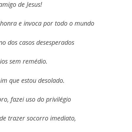
 amigo de Jesus!
s honra e invoca por todo o mundo
no dos casos desesperados
ios sem remédio.
im que estou desolado.
ro, fazei uso do privilégio
de trazer socorro imediato,