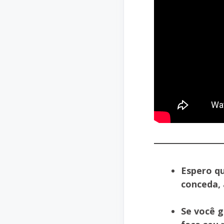
Espero qu
conceda, 
Se você 