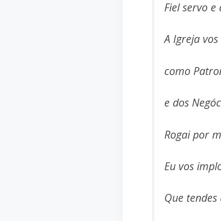
Fiel servo e
A Igreja vo
como Patro
e dos Negóc
Rogai por m
Eu vos implo
Que tendes 